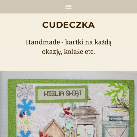
CUDECZKA
Handmade - kartki na każdą
okazję, kolaże etc.