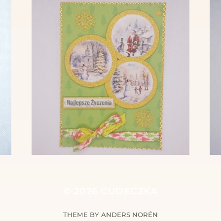
© 2026
CUDECZKA
THEME BY
ANDERS NORÉN