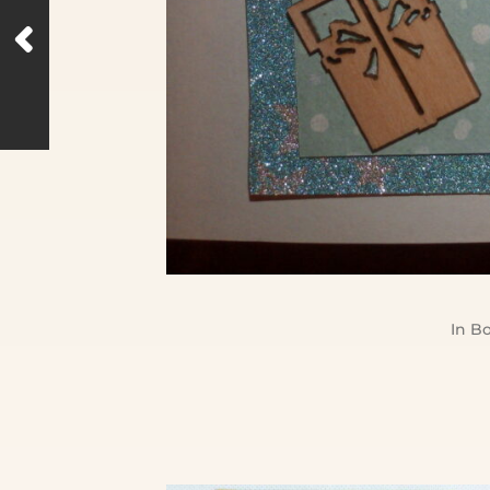
In
Bo