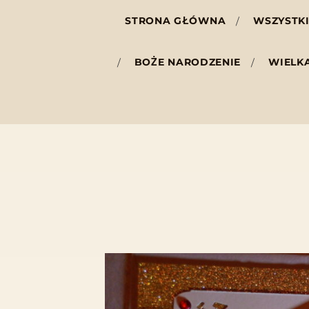
STRONA GŁÓWNA
WSZYSTKI
BOŻE NARODZENIE
WIELK