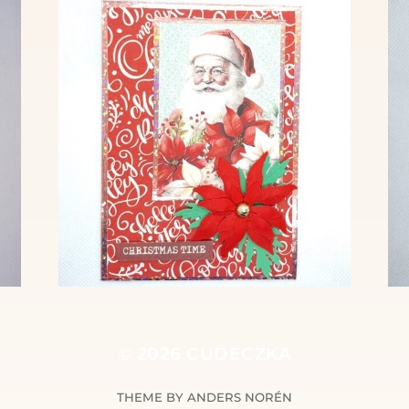
© 2026
CUDECZKA
THEME BY
ANDERS NORÉN