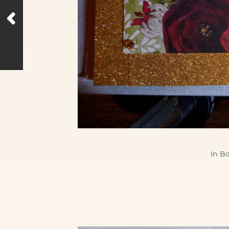
In
Bo