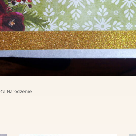
że Narodzenie