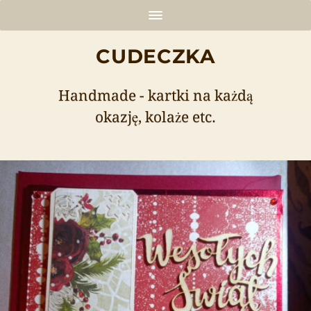
CUDECZKA
Handmade - kartki na każdą
okazję, kolaże etc.