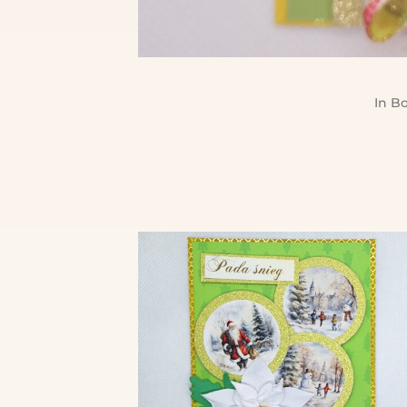
In
Bo