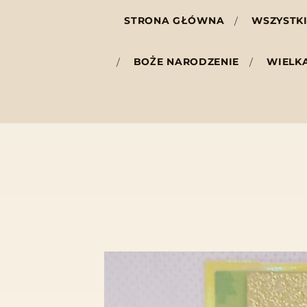
STRONA GŁÓWNA
WSZYSTKI
BOŻE NARODZENIE
WIELK