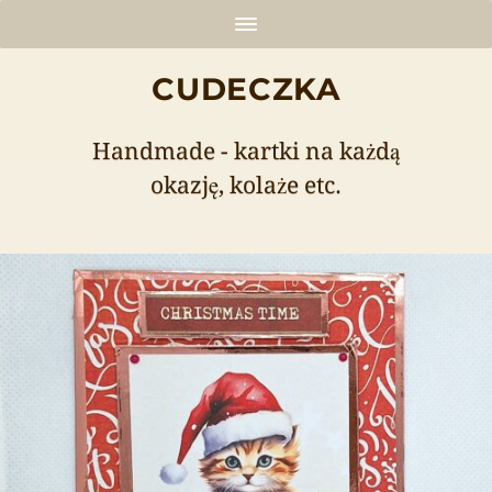
CUDECZKA
Handmade - kartki na każdą
okazję, kolaże etc.