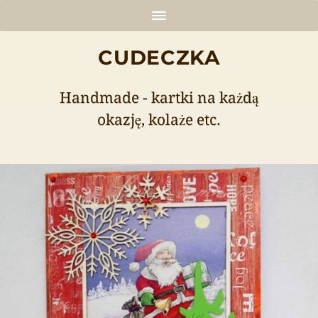
CUDECZKA
Handmade - kartki na każdą
okazję, kolaże etc.