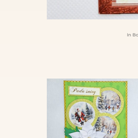
In
Bo