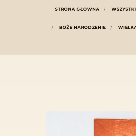
STRONA GŁÓWNA
WSZYSTKI
BOŻE NARODZENIE
WIELK