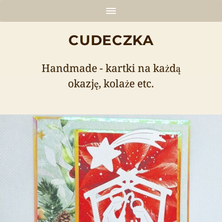
CUDECZKA
Handmade - kartki na każdą
okazję, kolaże etc.