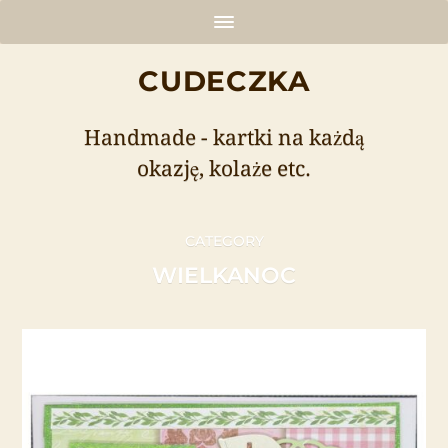
CUDECZKA
Handmade - kartki na każdą
okazję, kolaże etc.
CATEGORY
WIELKANOC