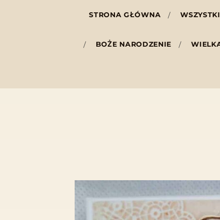
STRONA GŁÓWNA
WSZYSTKI
BOŻE NARODZENIE
WIELK