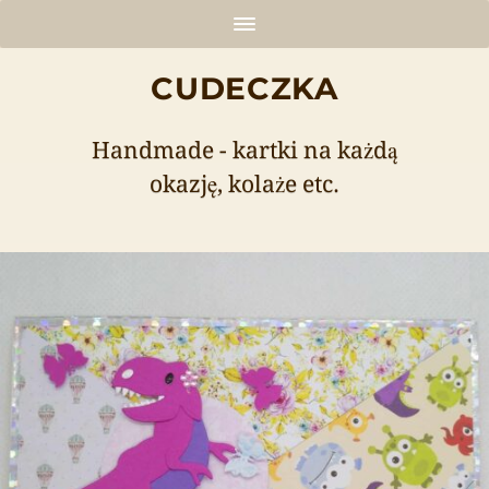
CUDECZKA
Handmade - kartki na każdą
okazję, kolaże etc.