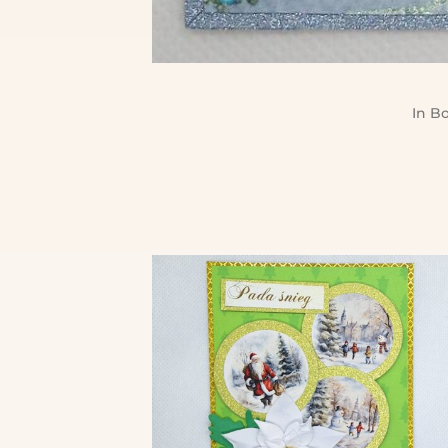
In
Bo