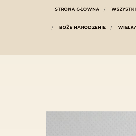
STRONA GŁÓWNA
WSZYSTKI
BOŻE NARODZENIE
WIELK