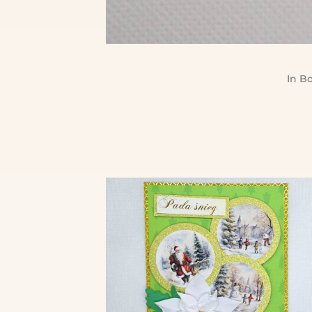
In
Bo