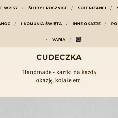
E WPISY
ŚLUBY I ROCZNICE
SOLENIZANCI
ANOC
I KOMUNIA ŚWIĘTA
INNE OKAZJE
PO
VARIA
CUDECZKA
Handmade - kartki na każdą
okazję, kolaże etc.