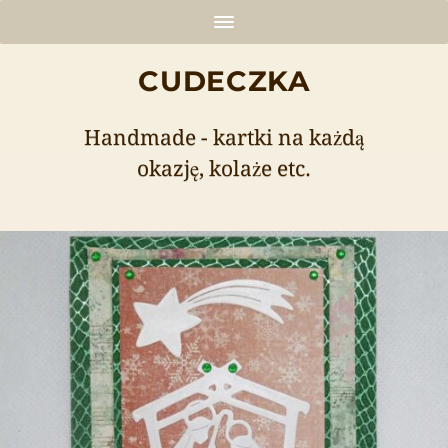
CUDECZKA
Handmade - kartki na każdą
okazję, kolaże etc.