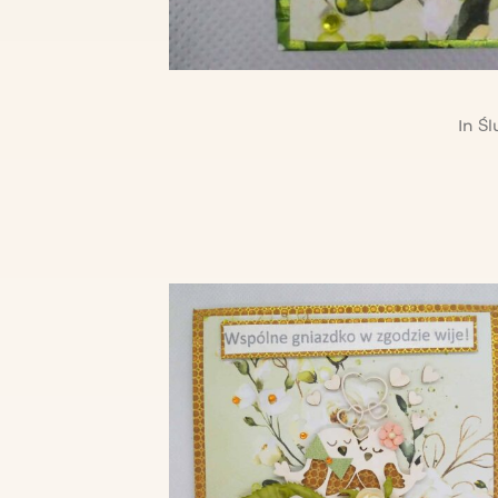
In
Śl