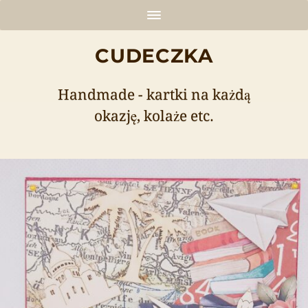
CUDECZKA
Handmade - kartki na każdą
okazję, kolaże etc.