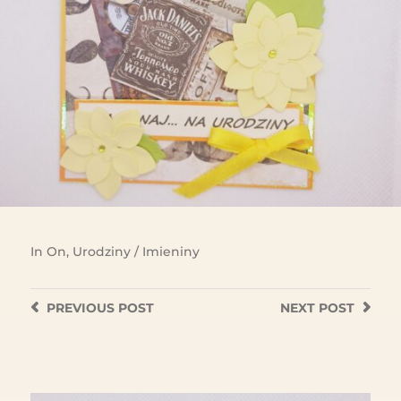
In
On
,
Urodziny / Imieniny
PREVIOUS
POST
NEXT
POST