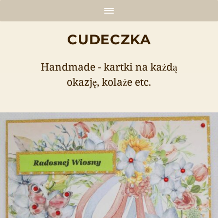
CUDECZKA
Handmade - kartki na każdą
okazję, kolaże etc.