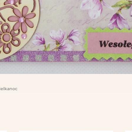
elkanoc