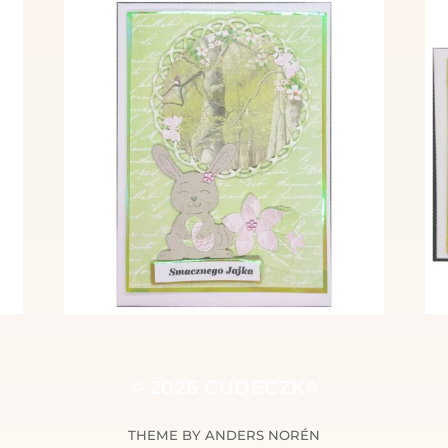
© 2026
CUDECZKA
THEME BY
ANDERS NORÉN