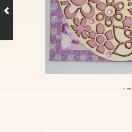
In
Wi