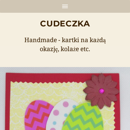
CUDECZKA
Handmade - kartki na każdą
okazję, kolaże etc.