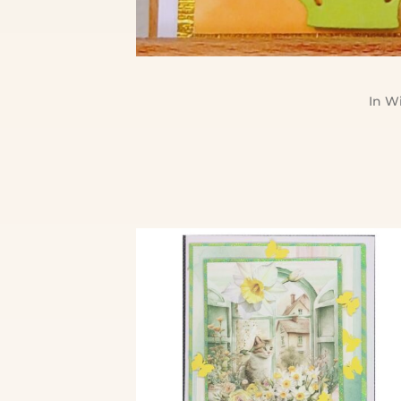
In
Wi