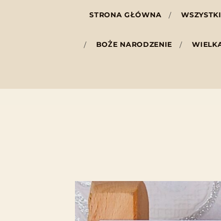
STRONA GŁÓWNA
WSZYSTKI
BOŻE NARODZENIE
WIELK