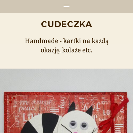
CUDECZKA
Handmade - kartki na każdą
okazję, kolaże etc.