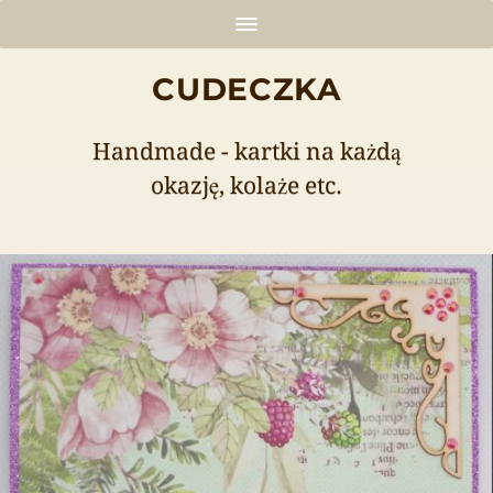
CUDECZKA
Handmade - kartki na każdą
okazję, kolaże etc.