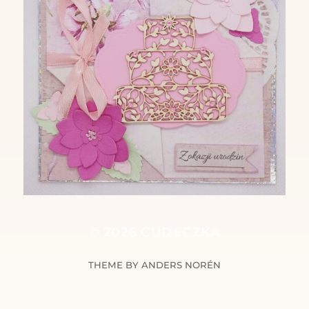
© 2026
CUDECZKA
THEME BY
ANDERS NORÉN