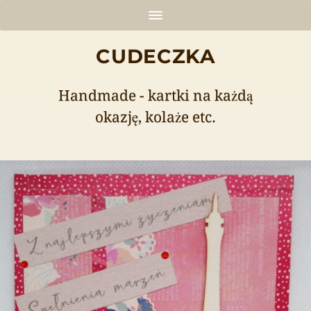
CUDECZKA
Handmade - kartki na każdą
okazję, kolaże etc.