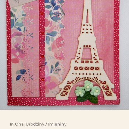
In
Ona
,
Urodziny / Imieniny