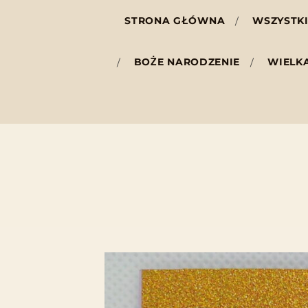
STRONA GŁÓWNA
WSZYSTKI
BOŻE NARODZENIE
WIELK