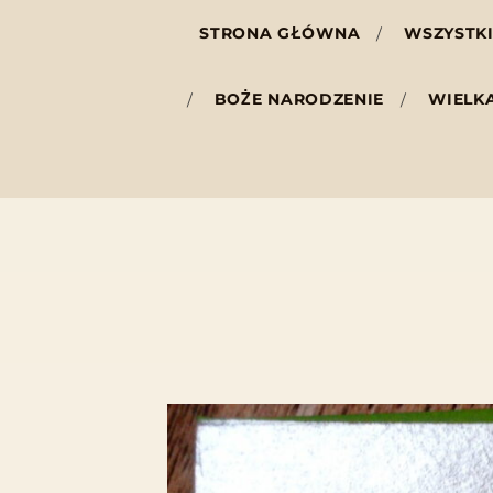
STRONA GŁÓWNA
WSZYSTKI
BOŻE NARODZENIE
WIELK