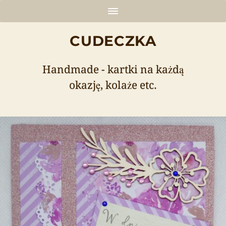
CUDECZKA
Handmade - kartki na każdą
okazję, kolaże etc.