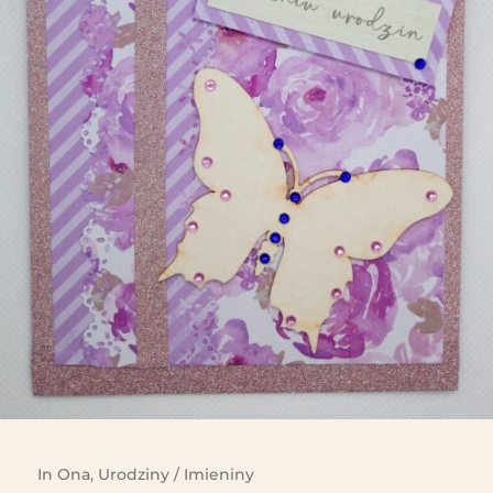
In
Ona
,
Urodziny / Imieniny