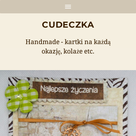
CUDECZKA
Handmade - kartki na każdą
okazję, kolaże etc.