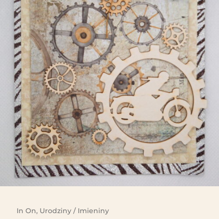
In
On
,
Urodziny / Imieniny