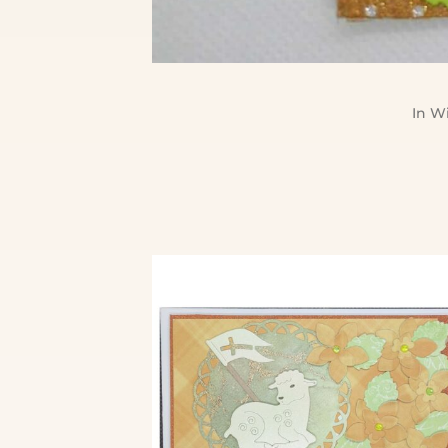
In
Wi