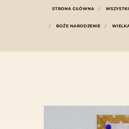
STRONA GŁÓWNA
WSZYSTKI
BOŻE NARODZENIE
WIELK