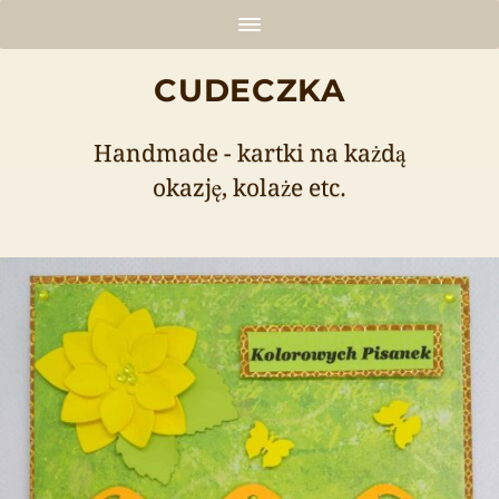
CUDECZKA
Handmade - kartki na każdą
okazję, kolaże etc.