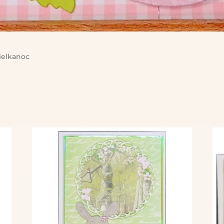
elkanoc