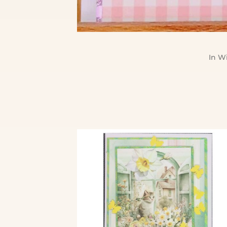
In
Wi