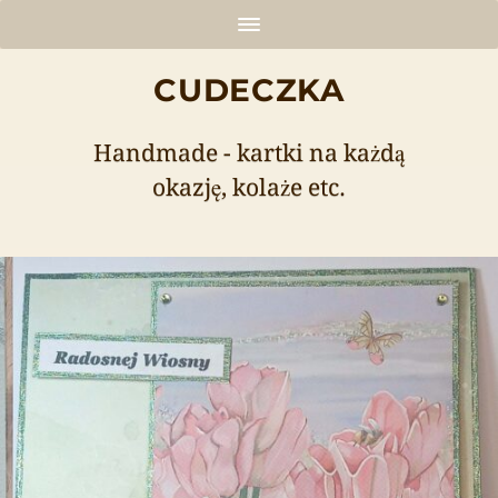
CUDECZKA
Handmade - kartki na każdą
okazję, kolaże etc.