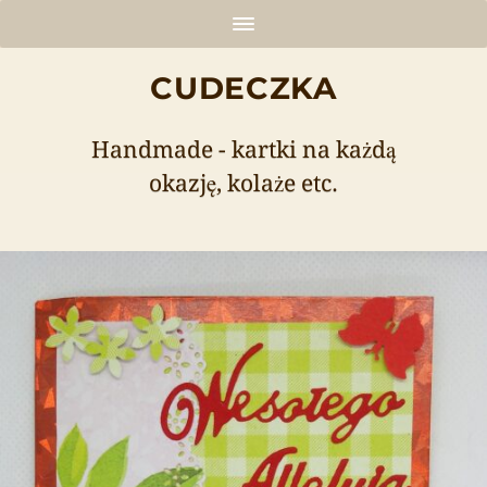
CUDECZKA
Handmade - kartki na każdą
okazję, kolaże etc.