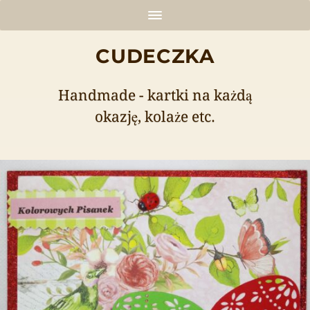
CUDECZKA
Handmade - kartki na każdą
okazję, kolaże etc.